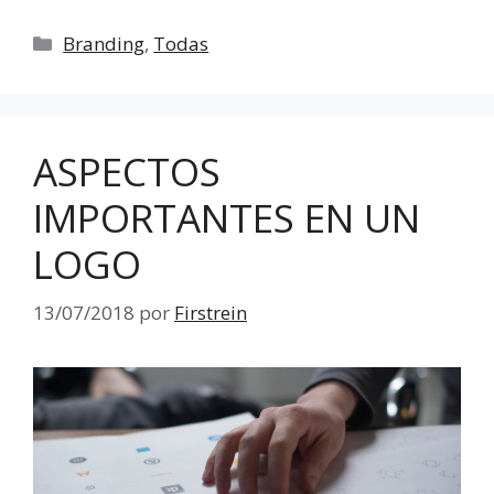
Categorías
Branding
,
Todas
ASPECTOS
IMPORTANTES EN UN
LOGO
13/07/2018
por
Firstrein