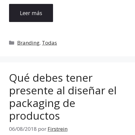
Leer más
Categorías
Branding
,
Todas
Qué debes tener
presente al diseñar el
packaging de
productos
06/08/2018
por
Firstrein