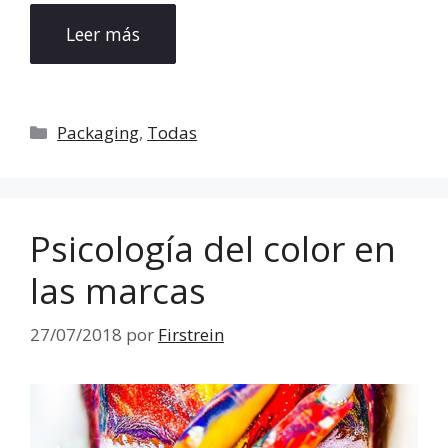
Leer más
Categorías
Packaging
,
Todas
Psicología del color en
las marcas
27/07/2018
por
Firstrein