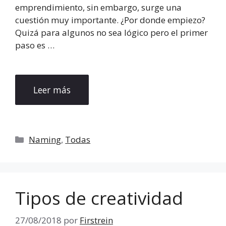
emprendimiento, sin embargo, surge una
cuestión muy importante. ¿Por donde empiezo?
Quizá para algunos no sea lógico pero el primer
paso es …
Leer más
Categorías
Naming
,
Todas
Tipos de creatividad
27/08/2018
por
Firstrein