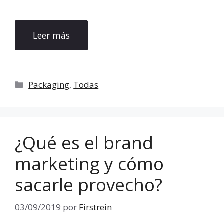
Leer más
Categorías
Packaging
,
Todas
¿Qué es el brand
marketing y cómo
sacarle provecho?
03/09/2019
por
Firstrein