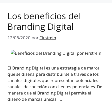
Los beneficios del
Branding Digital
12/06/2020
por
Firstrein
El Branding Digital es una estrategia de marca
que se diseña para distribuirse a través de los
canales digitales que representan potenciales
canales de conexión con clientes potenciales. De
manera que el Branding Digital permite el
diseño de marcas únicas, …