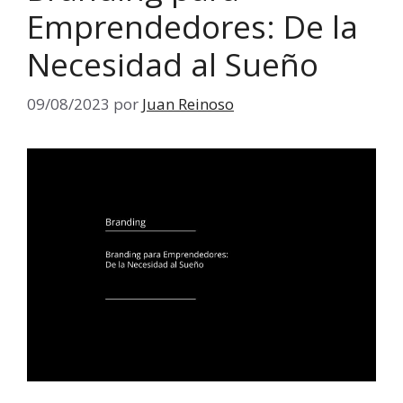
Emprendedores: De la
Necesidad al Sueño
09/08/2023
por
Juan Reinoso