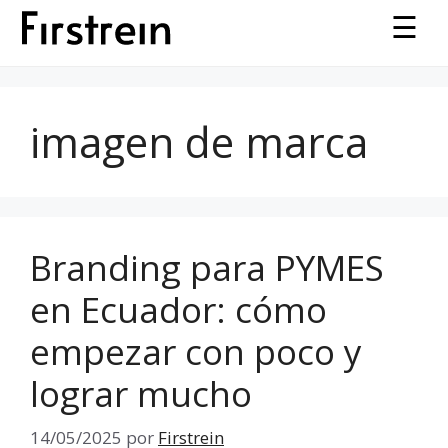
Saltar
☰
al
contenido
imagen de marca
Branding para PYMES
en Ecuador: cómo
empezar con poco y
lograr mucho
14/05/2025
por
Firstrein