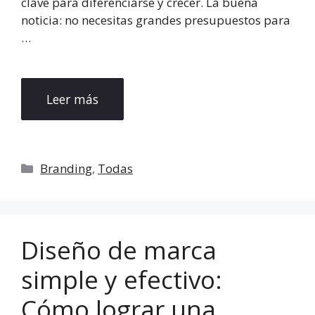
clave para diferenciarse y crecer. La buena
noticia: no necesitas grandes presupuestos para
…
Leer más
Categorías
Branding
,
Todas
Diseño de marca
simple y efectivo:
Cómo lograr una