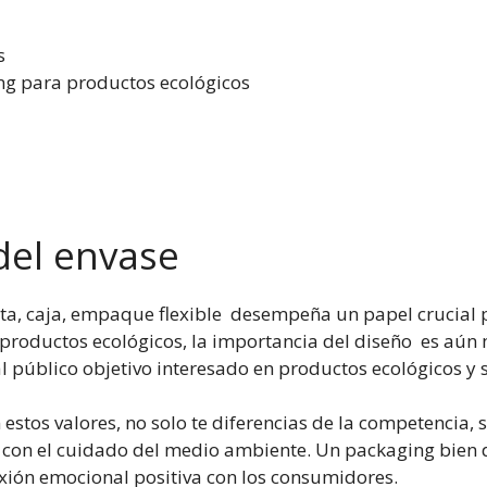
s
ng para productos ecológicos
del envase
ta, caja, empaque flexible desempeña un papel crucial par
productos ecológicos, la importancia del diseño es aún 
l público objetivo interesado en productos ecológicos y s
estos valores, no solo te diferencias de la competencia,
con el cuidado del medio ambiente. Un packaging bien 
xión emocional positiva con los consumidores.