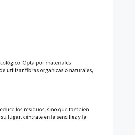
ecológico. Opta por materiales
e utilizar fibras orgánicas o naturales,
reduce los residuos, sino que también
 lugar, céntrate en la sencillez y la