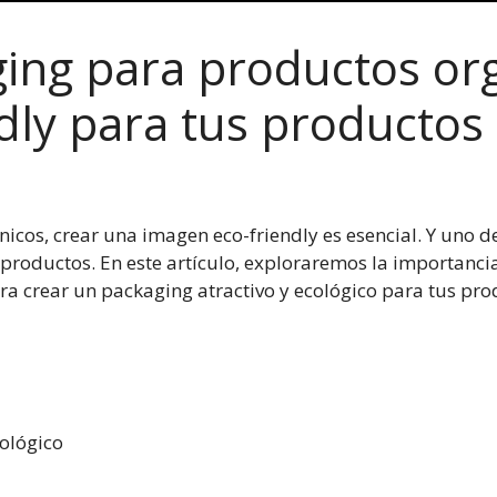
ing para productos or
dly para tus productos
cos, crear una imagen eco-friendly es esencial. Y uno de
 productos. En este artículo, exploraremos la importanci
a crear un packaging atractivo y ecológico para tus pro
ológico