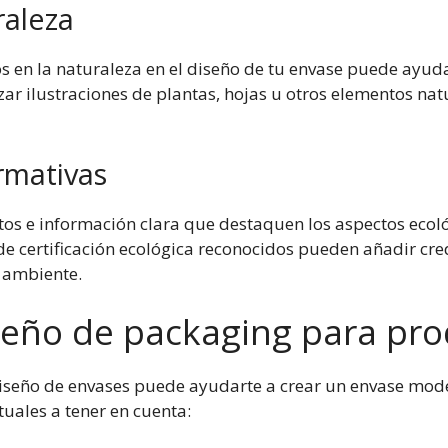
raleza
 en la naturaleza en el diseño de tu envase puede ayuda
izar ilustraciones de plantas, hojas u otros elementos na
ormativas
tos e información clara que destaquen los aspectos ecoló
de certificación ecológica reconocidos pueden añadir cre
 ambiente.
seño de packaging para pro
 diseño de envases puede ayudarte a crear un envase mod
uales a tener en cuenta: