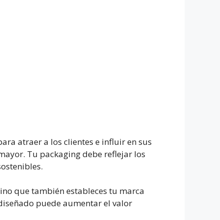
a atraer a los clientes e influir en sus
mayor. Tu packaging debe reflejar los
ostenibles.
 sino que también estableces tu marca
diseñado puede aumentar el valor