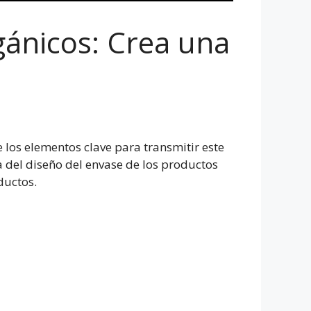
gánicos: Crea una
 los elementos clave para transmitir este
a del diseño del envase de los productos
ductos.