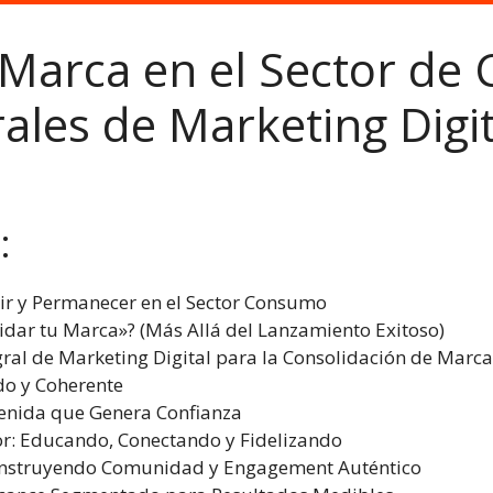
 Marca en el Sector de
rales de Marketing Digit
:
lir y Permanecer en el Sector Consumo
dar tu Marca»? (Más Allá del Lanzamiento Exitoso)
egral de Marketing Digital para la Consolidación de Marca
do y Coherente
stenida que Genera Confianza
or: Educando, Conectando y Fidelizando
Construyendo Comunidad y Engagement Auténtico