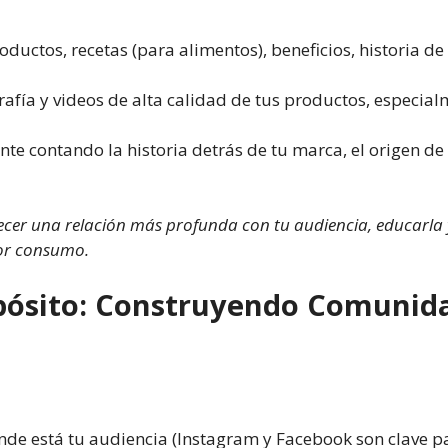
oductos, recetas (para alimentos), beneficios, historia de
afía y videos de alta calidad de tus productos, especialm
e contando la historia detrás de tu marca, el origen de 
cer una relación más profunda con tu audiencia, educarla y c
tor consumo.
opósito: Construyendo Comuni
nde está tu audiencia (Instagram y Facebook son clave p