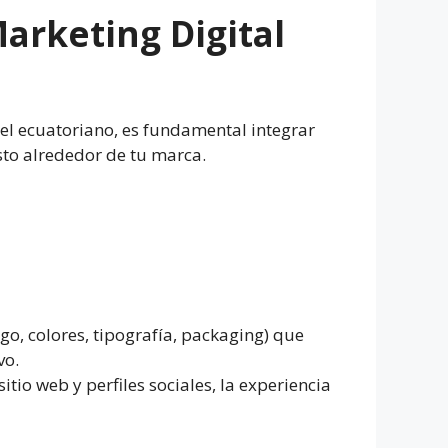
Marketing Digital
el ecuatoriano, es fundamental integrar
usto alrededor de tu marca.
, colores, tipografía, packaging) que
vo.
io web y perfiles sociales, la experiencia