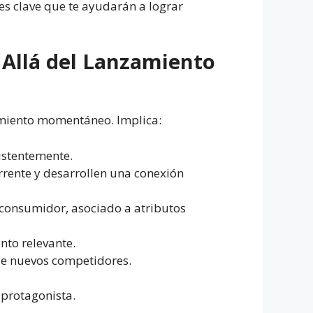
les clave que te ayudarán a lograr
 Allá del Lanzamiento
cimiento momentáneo. Implica:
istentemente.
rrente y desarrollen una conexión
 consumidor, asociado a atributos
to relevante.
 de nuevos competidores.
 protagonista.