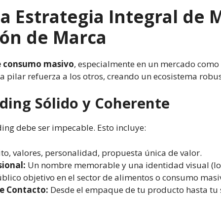
a Estrategia Integral de 
ión de Marca
de consumo masivo
, especialmente en un mercado como 
da pilar refuerza a los otros, creando un ecosistema rob
ding Sólido y Coherente
ding debe ser impecable. Esto incluye:
to, valores, personalidad, propuesta única de valor.
ional:
Un nombre memorable y una identidad visual (logo
público objetivo en el sector de alimentos o consumo masi
de Contacto:
Desde el empaque de tu producto hasta tu sit