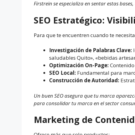
Firstrein se especializa en sentar estas bas
SEO Estratégico: Visib
Para que te encuentren cuando te necesita
Investigación de Palabras Clave:
I
saludables Quito», «bebidas artesa
Optimización On-Page:
Contenido 
SEO Local:
Fundamental para marcas
Construcción de Autoridad:
Estrat
Un buen SEO asegura que tu marca aparezca e
para consolidar tu marca en el sector cons
Marketing de Contenido
Ofrece más que solo productos: