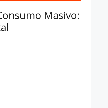
 Consumo Masivo:
al