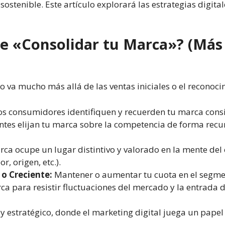
ostenible. Este artículo explorará las estrategias digita
e «Consolidar tu Marca»? (Más
 va mucho más allá de las ventas iniciales o el recono
s consumidores identifiquen y recuerden tu marca cons
ntes elijan tu marca sobre la competencia de forma recu
ca ocupe un lugar distintivo y valorado en la mente del
r, origen, etc.).
 o Creciente:
Mantener o aumentar tu cuota en el segmen
a para resistir fluctuaciones del mercado y la entrada
y estratégico, donde el marketing digital juega un papel