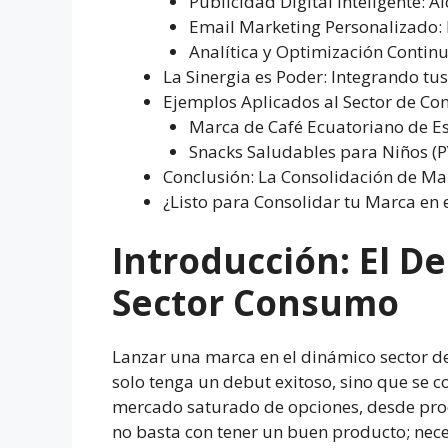
Publicidad Digital Inteligente:
Email Marketing Personalizado: N
Analítica y Optimización Contin
La Sinergia es Poder: Integrando tu
Ejemplos Aplicados al Sector de Co
Marca de Café Ecuatoriano de Es
Snacks Saludables para Niños (
Conclusión: La Consolidación de Mar
¿Listo para Consolidar tu Marca en
Introducción: El D
Sector Consumo
Lanzar una marca en el dinámico sector 
solo tenga un debut exitoso, sino que se c
mercado saturado de opciones, desde produ
no basta con tener un buen producto; neces