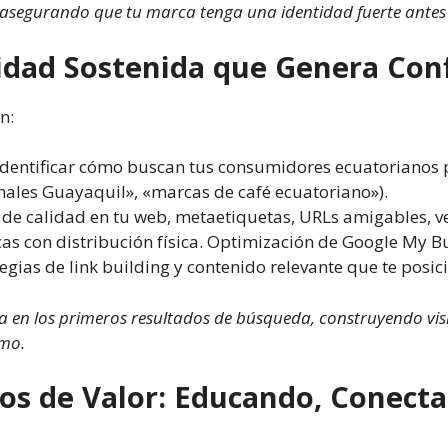
es, asegurando que tu marca tenga una identidad fuerte antes
ilidad Sostenida que Genera Con
n:
dentificar cómo buscan tus consumidores ecuatorianos p
nales Guayaquil», «marcas de café ecuatoriano»).
de calidad en tu web, metaetiquetas, URLs amigables, v
 con distribución física. Optimización de Google My Bu
egias de link building y contenido relevante que te posi
n los primeros resultados de búsqueda, construyendo visibil
umo.
s de Valor: Educando, Conecta