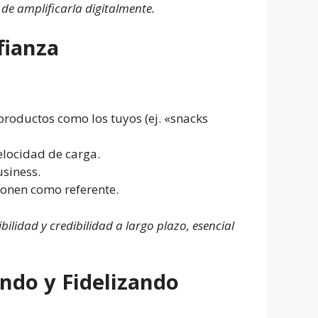
 de amplificarla digitalmente.
fianza
roductos como los tuyos (ej. «snacks
elocidad de carga.
siness.
cionen como referente.
idad y credibilidad a largo plazo, esencial
ndo y Fidelizando