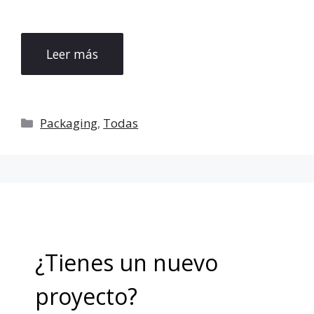
Leer más
Categorías
Packaging
,
Todas
¿Tienes un nuevo
proyecto?