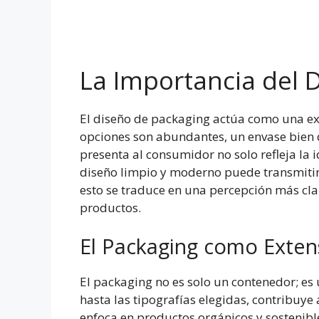
La Importancia del 
El diseño de packaging actúa como una exte
opciones son abundantes, un envase bien d
presenta al consumidor no solo refleja la
diseño limpio y moderno puede transmitir 
esto se traduce en una percepción más clar
productos.
El Packaging como Exten
El packaging no es solo un contenedor; es
hasta las tipografías elegidas, contribuye
enfoca en productos orgánicos y sostenibl