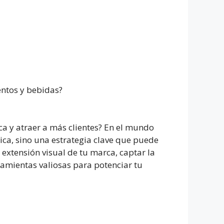
entos y bebidas?
a y atraer a más clientes? En el mundo
tica, sino una estrategia clave que puede
 extensión visual de tu marca, captar la
ramientas valiosas para potenciar tu