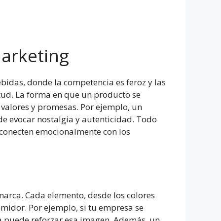
Marketing
bidas, donde la competencia es feroz y las
tud. La forma en que un producto se
 valores y promesas. Por ejemplo, un
e evocar nostalgia y autenticidad. Todo
se conecten emocionalmente con los
marca. Cada elemento, desde los colores
umidor. Por ejemplo, si tu empresa se
sta puede reforzar esa imagen. Además, un