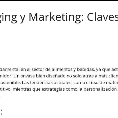
ing y Marketing: Clave
damental en el sector de alimentos y bebidas, ya que ac
umidor. Un envase bien diseñado no solo atrae a más clie
 sostenible. Las tendencias actuales, como el uso de mater
tivo, mientras que estrategias como la personalización e
.
: