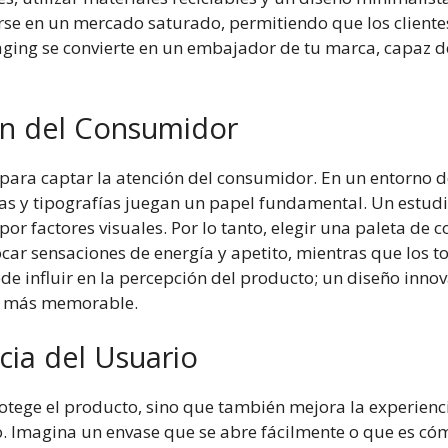
rse en un mercado saturado, permitiendo que los cliente
kaging se convierte en un embajador de tu marca, capaz de 
ón del Consumidor
l para captar la atención del consumidor. En un entorno
mas y tipografías juegan un papel fundamental. Un estud
or factores visuales. Por lo tanto, elegir una paleta de 
ocar sensaciones de energía y apetito, mientras que los t
de influir en la percepción del producto; un diseño inno
a más memorable.
cia del Usuario
otege el producto, sino que también mejora la experienc
cto. Imagina un envase que se abre fácilmente o que es có