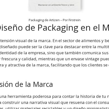
Packaging de Artizen – Por Firstrein
Diseño de Packaging en el 
nsión visual de la marca. En el sector de alimentos y be
iseñado puede ser la clave para destacar entre la multi
 identidad de la empresa, sino que también comunica sus
frescura y calidad, mientras que un envase vintage pued
a y atractiva de la marca, facilitando que los clientes 
sión de la Marca
 una herramienta poderosa para contar la historia de tu 
 a construir una narrativa visual que resuena con el cons
es, utilizar materiales reciclables y un diseño minimali