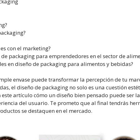
ckaging
ng?
packaging?
es con el marketing?
o de packaging para emprendedores en el sector de alim
ales en diseño de packaging para alimentos y bebidas?
mple envase puede transformar la percepción de tu marc
das, el diseño de packaging no solo es una cuestión esté
n este artículo cómo un diseño bien pensado puede ser la
riencia del usuario. Te prometo que al final tendrás her
roductos se destaquen en el mercado.