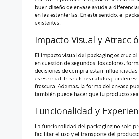
buen diseño de envase ayuda a diferencia
en las estanterías. En este sentido, el pac
existentes.
Impacto Visual y Atracci
El impacto visual del packaging es crucia
en cuestión de segundos, los colores, for
decisiones de compra están influenciadas p
es esencial. Los colores cálidos pueden ev
frescura. Además, la forma del envase pue
también puede hacer que tu producto se
Funcionalidad y Experien
La funcionalidad del packaging no solo pr
facilitar el uso y el transporte del produ