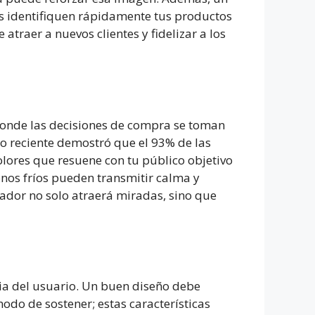
s identifiquen rápidamente tus productos
atraer a nuevos clientes y fidelizar a los
 donde las decisiones de compra se toman
io reciente demostró que el 93% de las
colores que resuene con tu público objetivo
onos fríos pueden transmitir calma y
vador no solo atraerá miradas, sino que
ia del usuario. Un buen diseño debe
modo de sostener; estas características